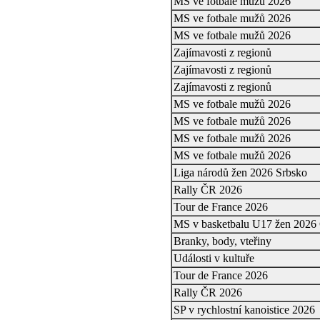
MS ve fotbale mužů 2026
MS ve fotbale mužů 2026
MS ve fotbale mužů 2026
Zajímavosti z regionů
Zajímavosti z regionů
Zajímavosti z regionů
MS ve fotbale mužů 2026
MS ve fotbale mužů 2026
MS ve fotbale mužů 2026
MS ve fotbale mužů 2026
Liga národů žen 2026 Srbsko
Rally ČR 2026
Tour de France 2026
MS v basketbalu U17 žen 2026
Branky, body, vteřiny
Události v kultuře
Tour de France 2026
Rally ČR 2026
SP v rychlostní kanoistice 2026