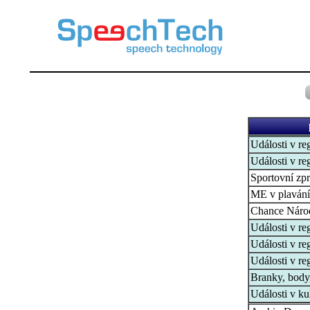
Události v re
Události v re
Sportovní zp
ME v plaván
Chance Náro
Události v re
Události v re
Události v re
Branky, body,
Události v ku