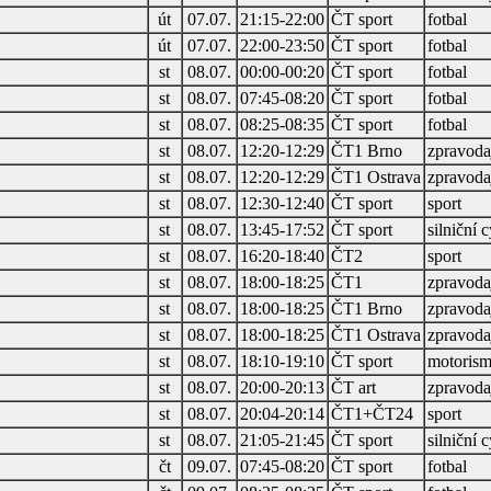
út
07.07.
21:15-22:00
ČT sport
fotbal
út
07.07.
22:00-23:50
ČT sport
fotbal
st
08.07.
00:00-00:20
ČT sport
fotbal
st
08.07.
07:45-08:20
ČT sport
fotbal
st
08.07.
08:25-08:35
ČT sport
fotbal
st
08.07.
12:20-12:29
ČT1 Brno
zpravodaj
st
08.07.
12:20-12:29
ČT1 Ostrava
zpravodaj
st
08.07.
12:30-12:40
ČT sport
sport
st
08.07.
13:45-17:52
ČT sport
silniční c
st
08.07.
16:20-18:40
ČT2
sport
st
08.07.
18:00-18:25
ČT1
zpravodaj
st
08.07.
18:00-18:25
ČT1 Brno
zpravodaj
st
08.07.
18:00-18:25
ČT1 Ostrava
zpravodaj
st
08.07.
18:10-19:10
ČT sport
motorism
st
08.07.
20:00-20:13
ČT art
zpravodaj
st
08.07.
20:04-20:14
ČT1+ČT24
sport
st
08.07.
21:05-21:45
ČT sport
silniční c
čt
09.07.
07:45-08:20
ČT sport
fotbal