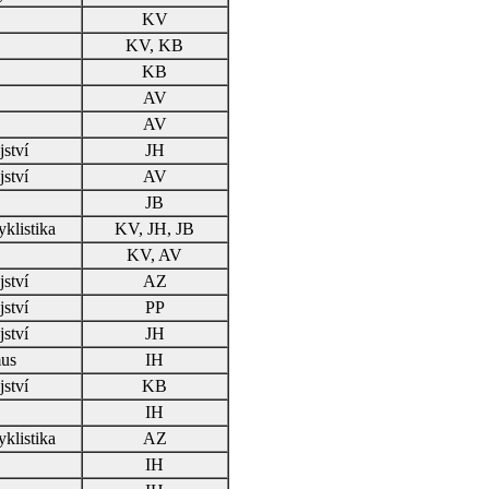
KV
KV, KB
KB
AV
AV
ství
JH
ství
AV
JB
yklistika
KV, JH, JB
KV, AV
ství
AZ
ství
PP
ství
JH
us
IH
ství
KB
IH
yklistika
AZ
IH