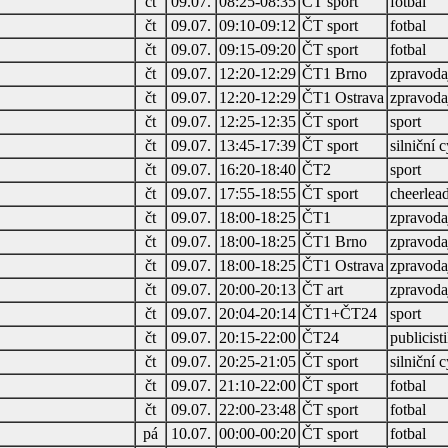
čt
09.07.
08:25-08:35
ČT sport
fotbal
čt
09.07.
09:10-09:12
ČT sport
fotbal
čt
09.07.
09:15-09:20
ČT sport
fotbal
čt
09.07.
12:20-12:29
ČT1 Brno
zpravodaj
čt
09.07.
12:20-12:29
ČT1 Ostrava
zpravodaj
čt
09.07.
12:25-12:35
ČT sport
sport
čt
09.07.
13:45-17:39
ČT sport
silniční c
čt
09.07.
16:20-18:40
ČT2
sport
čt
09.07.
17:55-18:55
ČT sport
cheerlea
čt
09.07.
18:00-18:25
ČT1
zpravodaj
čt
09.07.
18:00-18:25
ČT1 Brno
zpravodaj
čt
09.07.
18:00-18:25
ČT1 Ostrava
zpravodaj
čt
09.07.
20:00-20:13
ČT art
zpravodaj
čt
09.07.
20:04-20:14
ČT1+ČT24
sport
čt
09.07.
20:15-22:00
ČT24
publicist
čt
09.07.
20:25-21:05
ČT sport
silniční c
čt
09.07.
21:10-22:00
ČT sport
fotbal
čt
09.07.
22:00-23:48
ČT sport
fotbal
pá
10.07.
00:00-00:20
ČT sport
fotbal