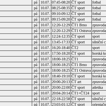
pá
10.07.
07:45-08:20
ČT sport
fotbal
pá
10.07.
08:25-08:35
ČT sport
fotbal
pá
10.07.
09:10-09:12
ČT sport
fotbal
pá
10.07.
09:15-09:20
ČT sport
fotbal
pá
10.07.
12:20-12:29
ČT1 Brno
zpravodaj
pá
10.07.
12:20-12:29
ČT1 Ostrava
zpravodaj
pá
10.07.
12:24-12:35
ČT sport
sport
pá
10.07.
13:45-17:33
ČT sport
silniční c
pá
10.07.
16:20-18:40
ČT2
sport
pá
10.07.
17:50-18:20
ČT sport
horská k
pá
10.07.
18:00-18:25
ČT1
zpravodaj
pá
10.07.
18:00-18:25
ČT1 Brno
zpravodaj
pá
10.07.
18:00-18:25
ČT1 Ostrava
zpravodaj
pá
10.07.
18:40-19:10
ČT sport
horská k
pá
10.07.
20:00-20:13
ČT art
zpravodaj
pá
10.07.
20:00-22:00
ČT sport
atletika
pá
10.07.
20:04-20:14
ČT1+ČT24
sport
pá
10.07.
22:18-22:58
ČT sport
silniční c
pá
10.07.
23:03-01:12
ČT sport
orientačn