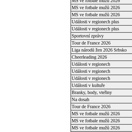
MS ve fotbale mužů 2026
MS ve fotbale mužů 2026
MS ve fotbale mužů 2026
Události v regionech plus
Události v regionech plus
Sportovní zprávy
Tour de France 2026
Liga národů žen 2026 Srbsko
Cheerleading 2026
Události v regionech
Události v regionech
Události v regionech
Události v kultuře
Branky, body, vteřiny
Na dosah
Tour de France 2026
MS ve fotbale mužů 2026
MS ve fotbale mužů 2026
MS ve fotbale mužů 2026