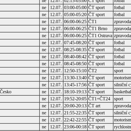
ne
12.07.
02:15-03:00
ČT sport
fotbal
ne
12.07.
03:00-05:00
ČT sport
fotbal
ne
12.07.
05:00-05:20
ČT sport
fotbal
ne
12.07.
06:00-06:25
ČT1
zpravodaj
ne
12.07.
06:00-06:25
ČT1 Brno
zpravodaj
ne
12.07.
06:00-06:25
ČT1 Ostrava
zpravodaj
ne
12.07.
07:45-08:20
ČT sport
fotbal
ne
12.07.
08:25-08:35
ČT sport
fotbal
ne
12.07.
08:40-08:42
ČT sport
fotbal
ne
12.07.
08:45-08:50
ČT sport
fotbal
ne
12.07.
12:50-15:10
ČT2
sport
ne
12.07.
13:30-13:40
ČT sport
motorism
ne
12.07.
13:45-17:56
ČT sport
silniční c
 Česko
ne
12.07.
18:10-19:13
ČT sport
basketba
ne
12.07.
19:52-20:05
ČT1+ČT24
sport
ne
12.07.
20:00-20:13
ČT art
zpravodaj
ne
12.07.
21:55-22:35
ČT sport
silniční c
ne
12.07.
22:42-22:55
ČT sport
motorism
ne
12.07.
23:06-00:18
ČT sport
rychlostn