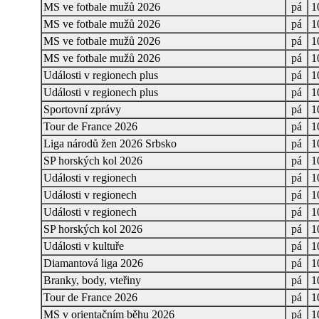
MS ve fotbale mužů 2026
pá
1
MS ve fotbale mužů 2026
pá
1
MS ve fotbale mužů 2026
pá
1
MS ve fotbale mužů 2026
pá
1
Události v regionech plus
pá
1
Události v regionech plus
pá
1
Sportovní zprávy
pá
1
Tour de France 2026
pá
1
Liga národů žen 2026 Srbsko
pá
1
SP horských kol 2026
pá
1
Události v regionech
pá
1
Události v regionech
pá
1
Události v regionech
pá
1
SP horských kol 2026
pá
1
Události v kultuře
pá
1
Diamantová liga 2026
pá
1
Branky, body, vteřiny
pá
1
Tour de France 2026
pá
1
MS v orientačním běhu 2026
pá
1