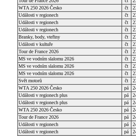
Tour de France 2026
čt
2
WTA 250 2026 Česko
čt
2
Události v regionech
čt
2
Události v regionech
čt
2
Události v regionech
čt
2
Branky, body, vteřiny
čt
2
Události v kultuře
čt
2
Tour de France 2026
čt
2
MS ve vodním slalomu 2026
čt
2
MS ve vodním slalomu 2026
čt
2
MS ve vodním slalomu 2026
čt
2
Svět motorů
čt
2
WTA 250 2026 Česko
pá
2
Události v regionech plus
pá
2
Události v regionech plus
pá
2
WTA 250 2026 Česko
pá
2
Tour de France 2026
pá
2
Události v regionech
pá
2
Události v regionech
pá
2