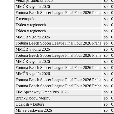
Velká pardubická 2026
so
0
MMČR v golfu 2026
so
0
Fortuna Beach Soccer League Final Four 2026 Praha
so
0
Z metropole
so
0
Týden v regionech
so
0
Týden v regionech
so
0
MMČR v golfu 2026
so
0
Fortuna Beach Soccer League Final Four 2026 Praha
so
0
MMČR v golfu 2026
so
0
Fortuna Beach Soccer League Final Four 2026 Praha
so
0
MMČR v golfu 2026
so
0
Fortuna Beach Soccer League Final Four 2026 Praha
so
0
MMČR v golfu 2026
so
0
Fortuna Beach Soccer League Final Four 2026 Praha
so
0
Fortuna Beach Soccer League Final Four 2026 Praha
so
0
FIM Speedway Grand Prix 2026
so
0
Branky, body, vteřiny
so
0
Události v kultuře
so
0
ME ve veslování 2026
so
0