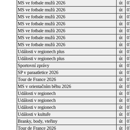
MS ve fotbale mužů 2026
út
0
MS ve fotbale mužů 2026
út
0
MS ve fotbale mužů 2026
út
0
MS ve fotbale mužů 2026
út
0
MS ve fotbale mužů 2026
út
0
MS ve fotbale mužů 2026
út
0
MS ve fotbale mužů 2026
út
0
Události v regionech plus
út
0
Události v regionech plus
út
0
Sportovní zprávy
út
0
SP v paraatletice 2026
út
0
Tour de France 2026
út
0
MS v orientačním běhu 2026
út
0
Události v regionech
út
0
Události v regionech
út
0
Události v regionech
út
0
Události v kultuře
út
0
Branky, body, vteřiny
út
0
Tour de France 2026
út
0