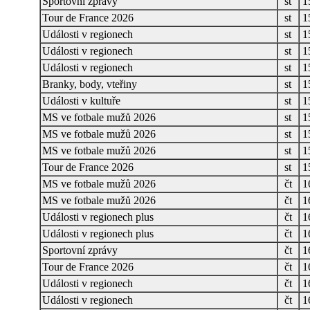
Sportovní zprávy
st
1
Tour de France 2026
st
1
Události v regionech
st
1
Události v regionech
st
1
Události v regionech
st
1
Branky, body, vteřiny
st
1
Události v kultuře
st
1
MS ve fotbale mužů 2026
st
1
MS ve fotbale mužů 2026
st
1
MS ve fotbale mužů 2026
st
1
Tour de France 2026
st
1
MS ve fotbale mužů 2026
čt
1
MS ve fotbale mužů 2026
čt
1
Události v regionech plus
čt
1
Události v regionech plus
čt
1
Sportovní zprávy
čt
1
Tour de France 2026
čt
1
Události v regionech
čt
1
Události v regionech
čt
1