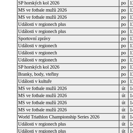
SP horských kol 2026
po
1
MS ve fotbale mužů 2026
po
1
MS ve fotbale mužů 2026
po
1
Události v regionech plus
po
1
Události v regionech plus
po
1
Sportovní zprávy
po
1
Události v regionech
po
1
Události v regionech
po
1
Události v regionech
po
1
SP horských kol 2026
po
1
Branky, body, vteřiny
po
1
Události v kultuře
po
1
MS ve fotbale mužů 2026
út
1
MS ve fotbale mužů 2026
út
1
MS ve fotbale mužů 2026
út
1
MS ve fotbale mužů 2026
út
1
World Triathlon Championship Series 2026
út
1
Události v regionech plus
út
1
Události v regionech plus
út
1