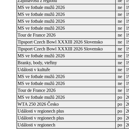
Zajímavosti z regionů
ne
1
MS ve fotbale mužů 2026
ne
1
MS ve fotbale mužů 2026
ne
1
MS ve fotbale mužů 2026
ne
1
MS ve fotbale mužů 2026
ne
1
Tour de France 2026
ne
1
Tipsport Czech Bowl XXXIII 2026 Slovensko
ne
1
Tipsport Czech Bowl XXXIII 2026 Slovensko
ne
1
MS ve fotbale mužů 2026
ne
1
Branky, body, vteřiny
ne
1
Události v kultuře
ne
1
MS ve fotbale mužů 2026
ne
1
MS ve fotbale mužů 2026
ne
1
Tour de France 2026
ne
1
MS ve fotbale mužů 2026
po
2
WTA 250 2026 Česko
po
2
Události v regionech plus
po
2
Události v regionech plus
po
2
Události v regionech
po
2