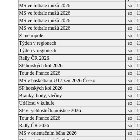
MS ve fotbale mužů 2026
so
1
MS ve fotbale mužů 2026
so
1
MS ve fotbale mužů 2026
so
1
MS ve fotbale mužů 2026
so
1
Z metropole
so
1
Týden v regionech
so
1
Týden v regionech
so
1
Rally ČR 2026
so
1
SP horských kol 2026
so
1
Tour de France 2026
so
1
MS v basketbalu U17 žen 2026 Česko
so
1
SP horských kol 2026
so
1
Branky, body, vteřiny
so
1
Události v kultuře
so
1
SP v rychlostní kanoistice 2026
so
1
Tour de France 2026
so
1
Rally ČR 2026
so
1
MS v orientačním běhu 2026
so
1