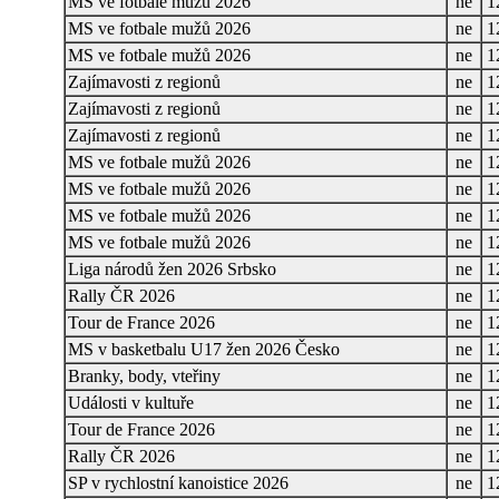
MS ve fotbale mužů 2026
ne
1
MS ve fotbale mužů 2026
ne
1
MS ve fotbale mužů 2026
ne
1
Zajímavosti z regionů
ne
1
Zajímavosti z regionů
ne
1
Zajímavosti z regionů
ne
1
MS ve fotbale mužů 2026
ne
1
MS ve fotbale mužů 2026
ne
1
MS ve fotbale mužů 2026
ne
1
MS ve fotbale mužů 2026
ne
1
Liga národů žen 2026 Srbsko
ne
1
Rally ČR 2026
ne
1
Tour de France 2026
ne
1
MS v basketbalu U17 žen 2026 Česko
ne
1
Branky, body, vteřiny
ne
1
Události v kultuře
ne
1
Tour de France 2026
ne
1
Rally ČR 2026
ne
1
SP v rychlostní kanoistice 2026
ne
1