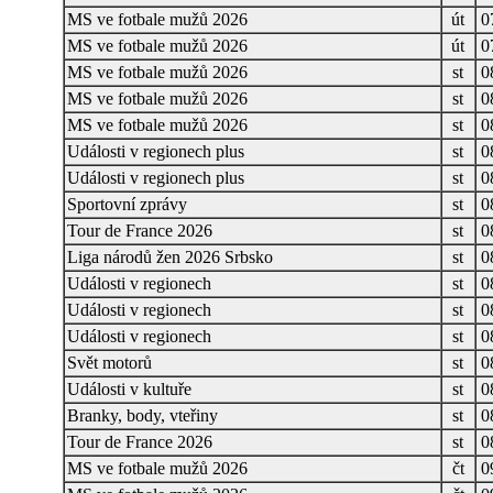
MS ve fotbale mužů 2026
út
0
MS ve fotbale mužů 2026
út
0
MS ve fotbale mužů 2026
st
0
MS ve fotbale mužů 2026
st
0
MS ve fotbale mužů 2026
st
0
Události v regionech plus
st
0
Události v regionech plus
st
0
Sportovní zprávy
st
0
Tour de France 2026
st
0
Liga národů žen 2026 Srbsko
st
0
Události v regionech
st
0
Události v regionech
st
0
Události v regionech
st
0
Svět motorů
st
0
Události v kultuře
st
0
Branky, body, vteřiny
st
0
Tour de France 2026
st
0
MS ve fotbale mužů 2026
čt
0