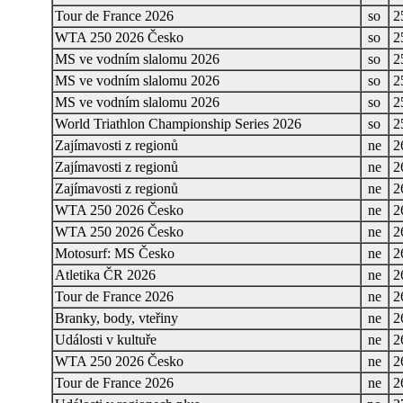
Tour de France 2026
so
2
WTA 250 2026 Česko
so
2
MS ve vodním slalomu 2026
so
2
MS ve vodním slalomu 2026
so
2
MS ve vodním slalomu 2026
so
2
World Triathlon Championship Series 2026
so
2
Zajímavosti z regionů
ne
2
Zajímavosti z regionů
ne
2
Zajímavosti z regionů
ne
2
WTA 250 2026 Česko
ne
2
WTA 250 2026 Česko
ne
2
Motosurf: MS Česko
ne
2
Atletika ČR 2026
ne
2
Tour de France 2026
ne
2
Branky, body, vteřiny
ne
2
Události v kultuře
ne
2
WTA 250 2026 Česko
ne
2
Tour de France 2026
ne
2