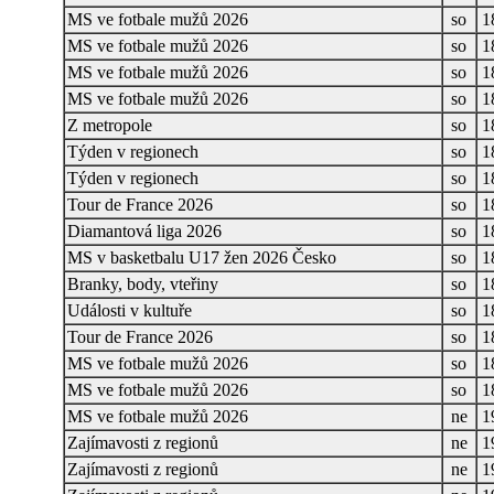
MS ve fotbale mužů 2026
so
1
MS ve fotbale mužů 2026
so
1
MS ve fotbale mužů 2026
so
1
MS ve fotbale mužů 2026
so
1
Z metropole
so
1
Týden v regionech
so
1
Týden v regionech
so
1
Tour de France 2026
so
1
Diamantová liga 2026
so
1
MS v basketbalu U17 žen 2026 Česko
so
1
Branky, body, vteřiny
so
1
Události v kultuře
so
1
Tour de France 2026
so
1
MS ve fotbale mužů 2026
so
1
MS ve fotbale mužů 2026
so
1
MS ve fotbale mužů 2026
ne
1
Zajímavosti z regionů
ne
1
Zajímavosti z regionů
ne
1